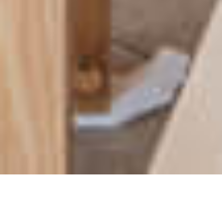
OPORTUNIDADE | 3 ESPAçOS