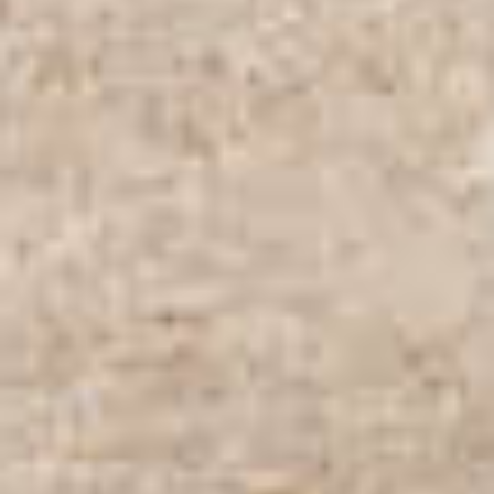
PROPRIEDADES QUE NÓS
DE
LISTAGENS PRIVADAS
FR
RU