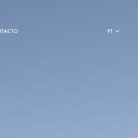
TACTO
PT