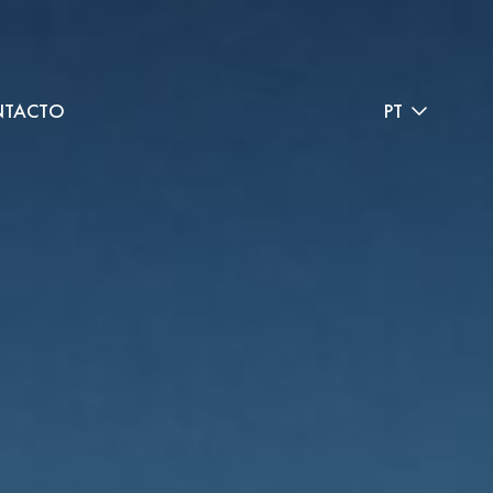
TACTO
PT