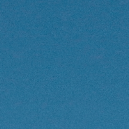
НЕДВИЖИМОСТЬ, КОТОРУЮ МЫ
DE
Частные объявления
FR
PT