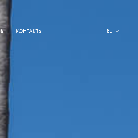
ТЬ
КОНТАКТЫ
RU