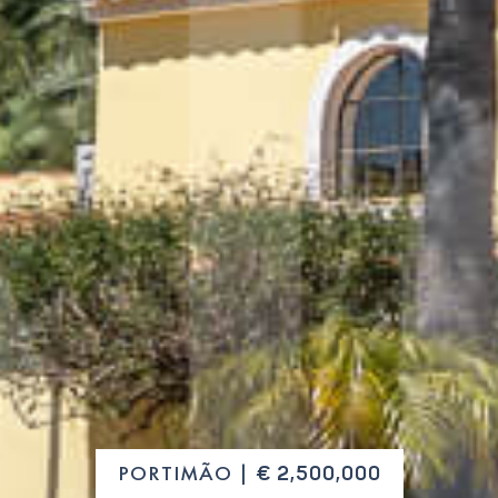
PORTIMÃO |
€ 2,500,000