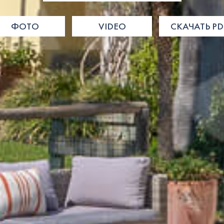
ФОТО
VIDEO
СКАЧАТЬ PD