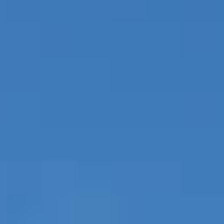
НЕДВИЖИМОСТЬ, КОТОРУЮ МЫ
DE
Частные объявления
FR
PT