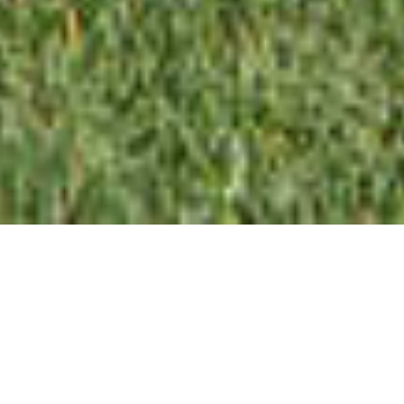
ULTRA-MODERNA |
IMPRESSIONANTE VIVENDA
T3+1 PERTO PRAIA DE
PORTO DO MóS à VENDA -