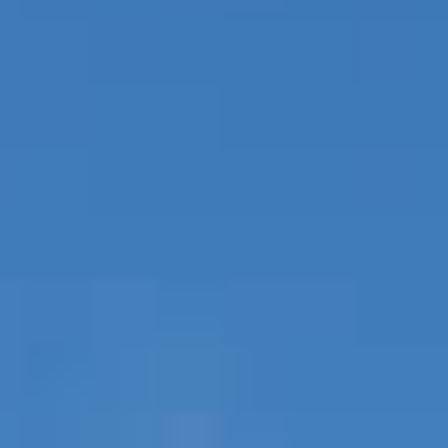
PROPRIEDADES QUE NÓS
DE
LISTAGENS PRIVADAS
FR
RU