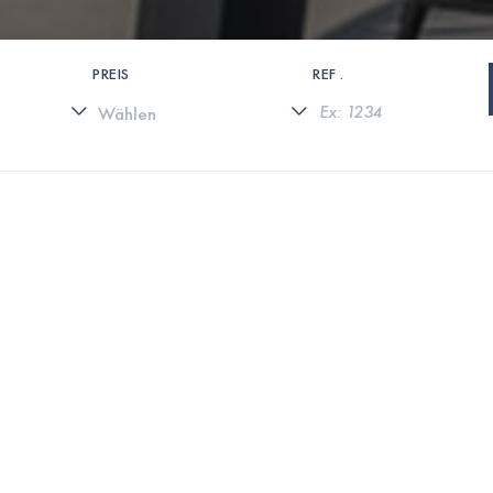
PREIS
REF .
0 IMMOBILIEN GEFUNDEN