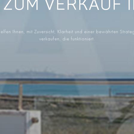
 ZUM VERKAUF 
elfen Ihnen, mit Zuversicht, Klarheit und einer bewährten Strate
verkaufen, die funktioniert.