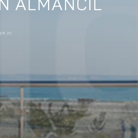
IN ALMANCIL
gie zu