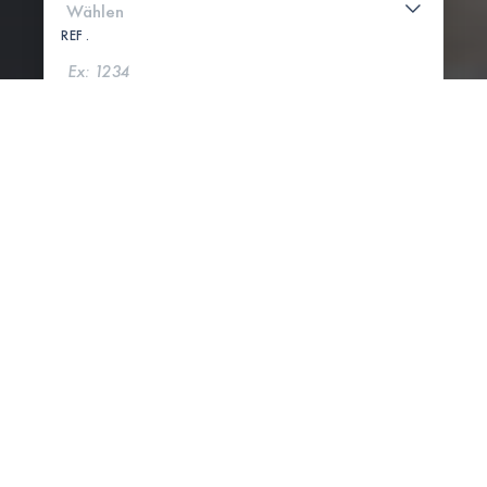
REF .
SUCHE
KARTE ANZEIGEN
5 IMMOBILIEN GEFUNDEN