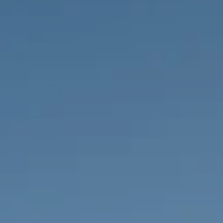
IMMOBILIEN DIE WIR
FR
PRIVATE EINTRäGE
PT
RU