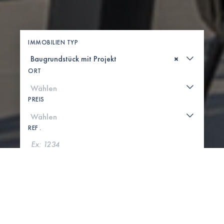
IMMOBILIEN TYP
×
ORT
PREIS
REF .
SUCHE
KARTE ANZEIGEN
0 IMMOBILIEN GEFUNDEN