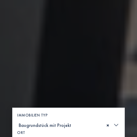
IMMOBILIEN TYP
×
ORT