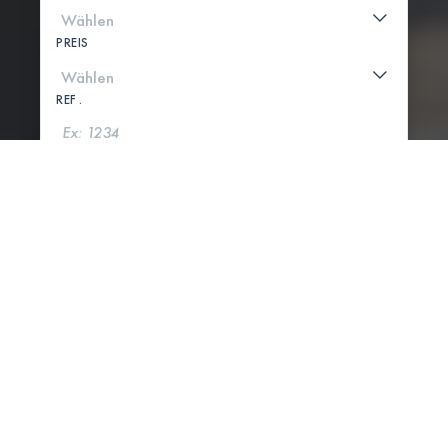
PREIS
REF .
SUCHE
KARTE ANZEIGEN
5 IMMOBILIEN GEFUNDEN