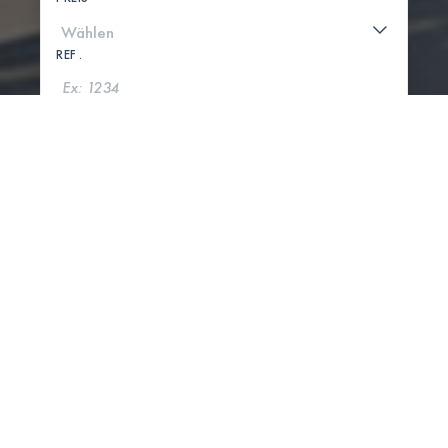
REF .
SUCHE
KARTE ANZEIGEN
0 IMMOBILIEN GEFUNDEN