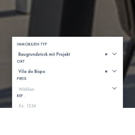
IMMOBILIEN TYP
×
ORT
×
PREIS
REF .
SUCHE
KARTE ANZEIGEN