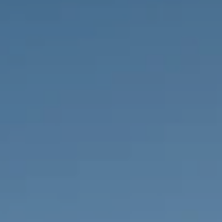
IMMOBILIEN DIE WIR
FR
PRIVATE EINTRäGE
PT
RU