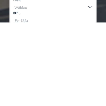
REF .
SUCHE
KARTE ANZEIGEN
0 IMMOBILIEN GEFUNDEN