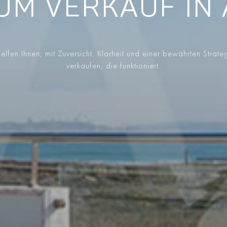
UM VERKAUF IN
elfen Ihnen, mit Zuversicht, Klarheit und einer bewährten Strate
verkaufen, die funktioniert.