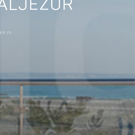
 ALJEZUR
gie zu