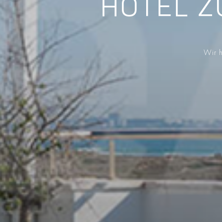
HOTEL Z
Wir h