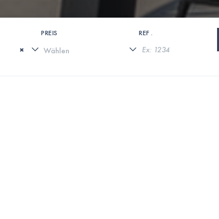
PREIS
REF .
×
0 IMMOBILIEN GEFUNDEN