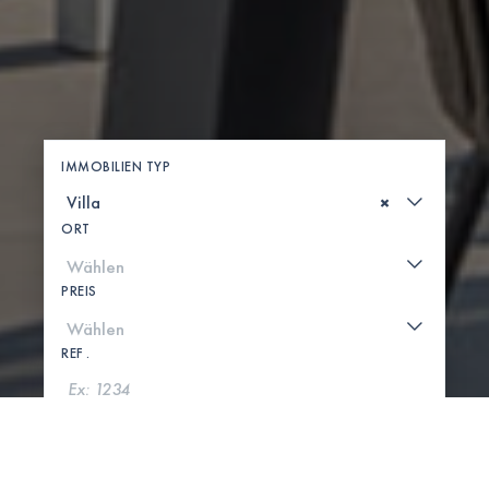
IMMOBILIEN TYP
×
ORT
PREIS
REF .
SUCHE
KARTE ANZEIGEN