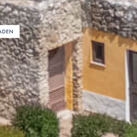
LADEN