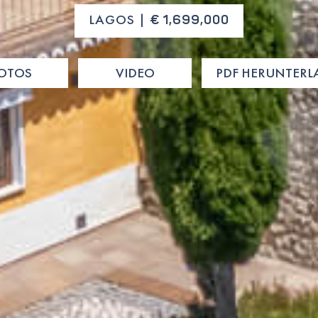
LAGOS |
€ 1,699,000
OTOS
VIDEO
PDF HERUNTER