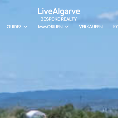
GUIDES
IMMOBILIEN
VERKAUFEN
K