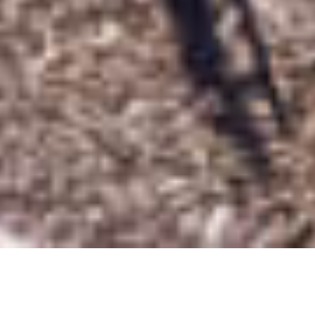
MEER & GOLF BLICK |