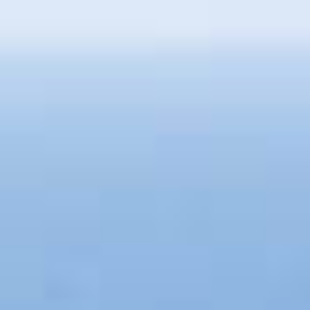
IMMOBILIEN DIE WIR
FR
PRIVATE EINTRäGE
PT
RU