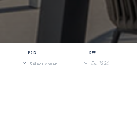
PRIX
REF .
0 PROPRIÉTÉS TROUVÉES