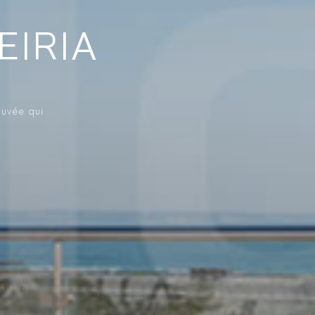
EIRIA
ouvée qui