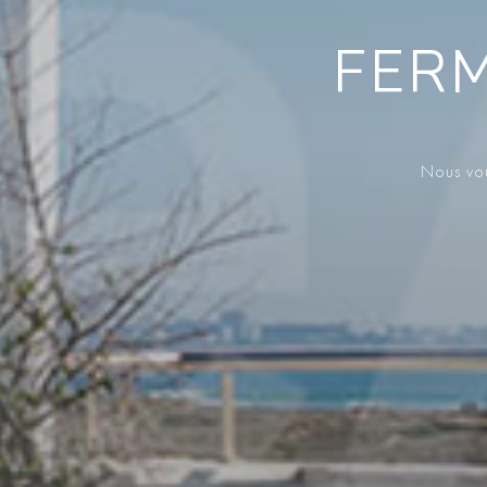
FERM
Nous vou