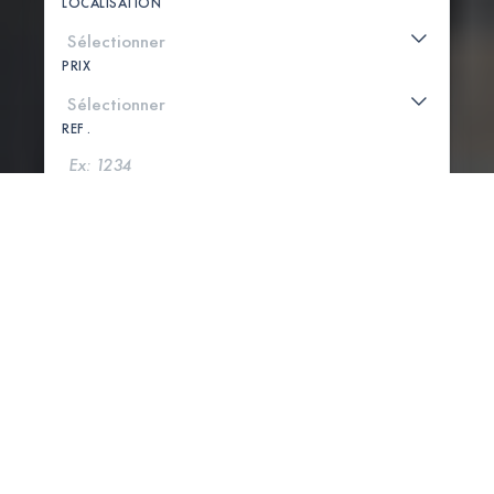
LOCALISATION
PRIX
REF .
CHERCHER
VOIR LA CARTE
8 PROPRIÉTÉS TROUVÉES