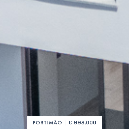
PORTIMÃO |
€ 998,000