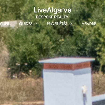
CUEIL
GUIDES
PROPRIÉTÉS
VENDRE