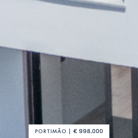
PORTIMÃO |
€ 998,000