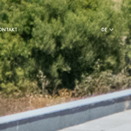
ONTAKT
DE