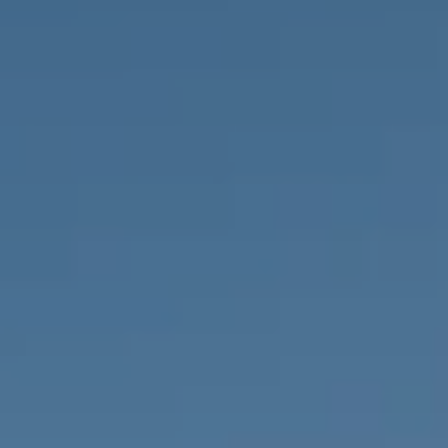
PROPRIEDADES QUE NÓS
DE
LISTAGENS PRIVADAS
FR
RU