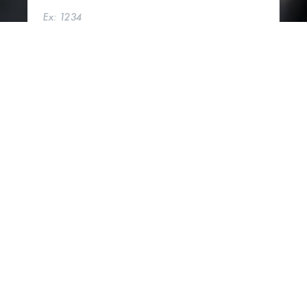
PROCURAR
MOSTRAR MAPA
1 PROPRIEDADES ENCONTRADAS