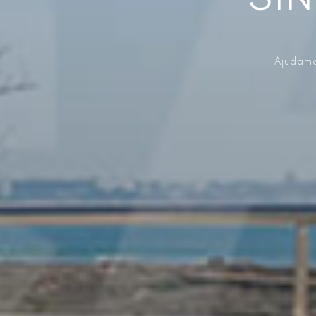
SIN
Ajudamo