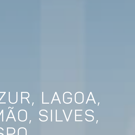
ZUR, LAGOA,
ÃO, SILVES,