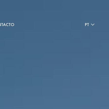
TACTO
PT