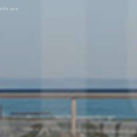
vada que