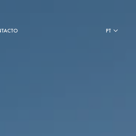
TACTO
PT