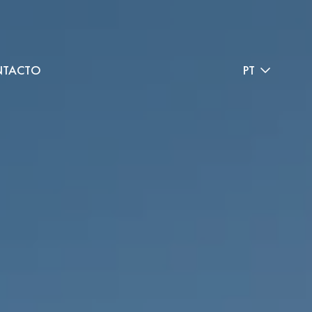
TACTO
PT