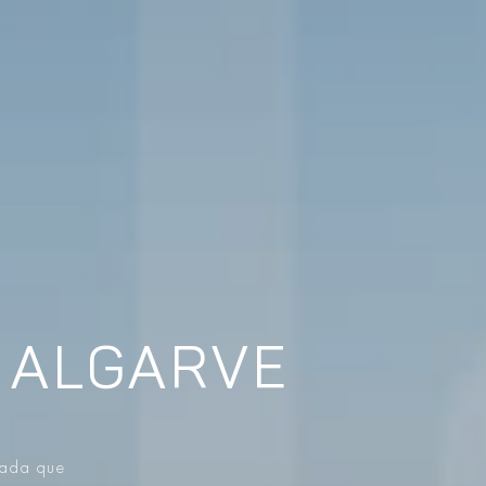
 ALGARVE
vada que