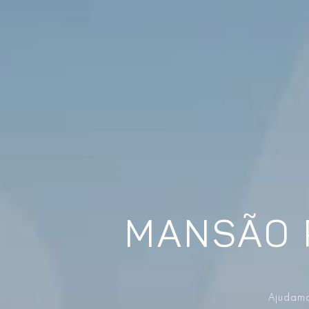
MANSÃO 
Ajudamo