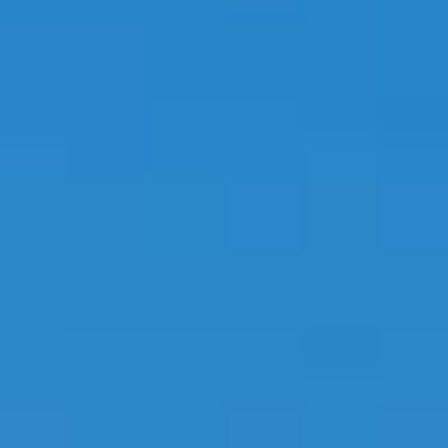
PROPRIEDADES QUE NÓS
DE
LISTAGENS PRIVADAS
FR
RU