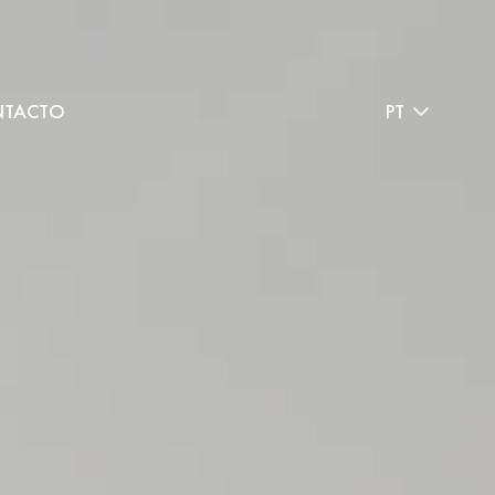
TACTO
PT