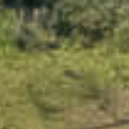
PROPRIEDADES QUE NÓS
DE
LISTAGENS PRIVADAS
FR
RU