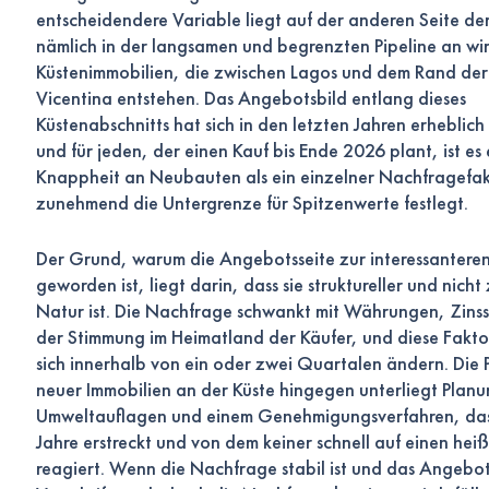
entscheidendere Variable liegt auf der anderen Seite der
nämlich in der langsamen und begrenzten Pipeline an wir
Küstenimmobilien, die zwischen Lagos und dem Rand der
Vicentina entstehen. Das Angebotsbild entlang dieses
Küstenabschnitts hat sich in den letzten Jahren erheblich
und für jeden, der einen Kauf bis Ende 2026 plant, ist es 
Knappheit an Neubauten als ein einzelner Nachfragefak
zunehmend die Untergrenze für Spitzenwerte festlegt.
Der Grund, warum die Angebotsseite zur interessantere
geworden ist, liegt darin, dass sie struktureller und nicht 
Natur ist. Die Nachfrage schwankt mit Währungen, Zins
der Stimmung im Heimatland der Käufer, und diese Fakt
sich innerhalb von ein oder zwei Quartalen ändern. Die 
neuer Immobilien an der Küste hingegen unterliegt Plan
Umweltauflagen und einem Genehmigungsverfahren, das
Jahre erstreckt und von dem keiner schnell auf einen he
reagiert. Wenn die Nachfrage stabil ist und das Angebo