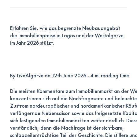
Erfahren Sie, wie das begrenzte Neubauangebot
die Immobilienpreise in Lagos und der Westalgarve
im Jahr 2026 stützt.
By LiveAlgarve on 12th June 2026 - 4 m. reading time
Die meisten Kommentare zum Immobilienmarkt an der We
konzentrieren sich auf die Nachfrageseite und beleucht
Zustrom nordeuropäischer und nordamerikanischer Käufer
verlängernde Nebensaison sowie das freigesetzte Kapita
sich festigenden Immobilienmärkten weiter nördlich. Diese
verständlich, denn die Nachfrage ist der sichtbare,
schlagzeilenträchtige Teil der Geschichte. Die stillere un