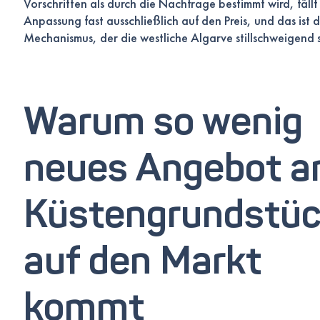
Vorschriften als durch die Nachfrage bestimmt wird, fällt
Anpassung fast ausschließlich auf den Preis, und das ist 
Mechanismus, der die westliche Algarve stillschweigend s
Warum so wenig
neues Angebot a
Küstengrundstü
auf den Markt
kommt