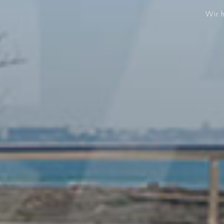
Wir h