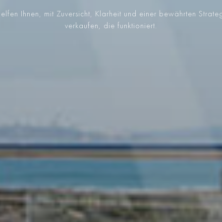
elfen Ihnen, mit Zuversicht, Klarheit und einer bewährten Strate
verkaufen, die funktioniert.