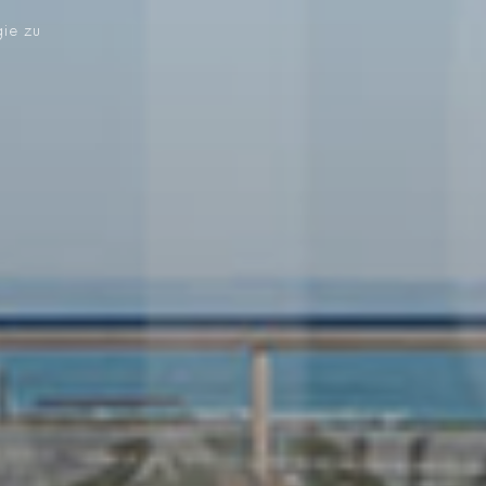
gie zu