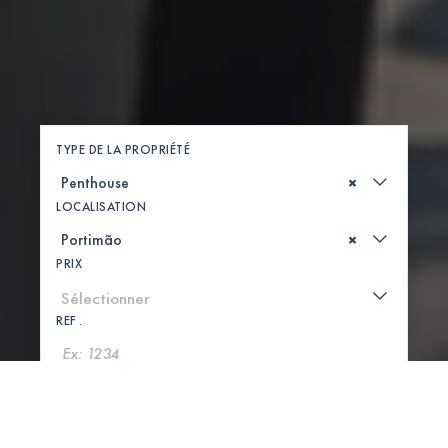
TYPE DE LA PROPRIÉTÉ
×
LOCALISATION
×
PRIX
REF .
CHERCHER
VOIR LA CARTE