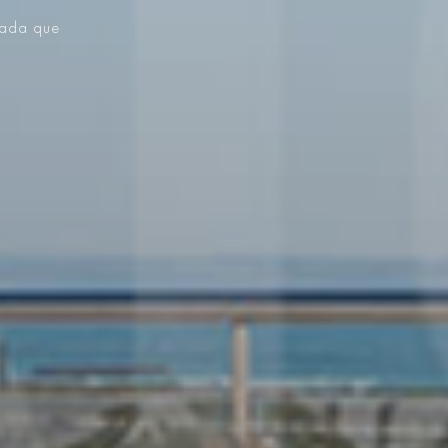
vada que