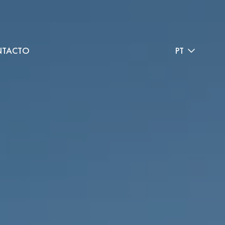
TACTO
PT