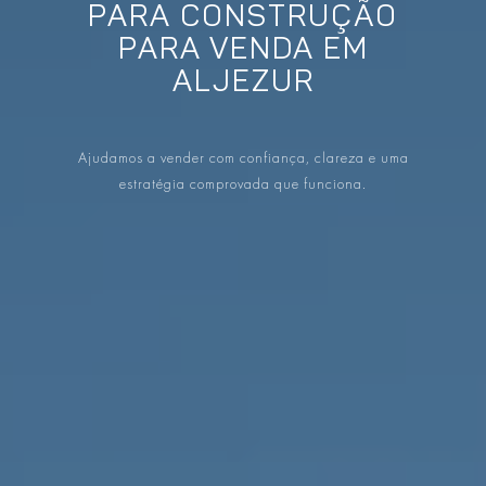
PROPRIEDADES QUE NÓS
PARA CONSTRUÇÃO
DE
PARA VENDA EM
LISTAGENS PRIVADAS
FR
ALJEZUR
RU
Ajudamos a vender com confiança, clareza e uma
estratégia comprovada que funciona.