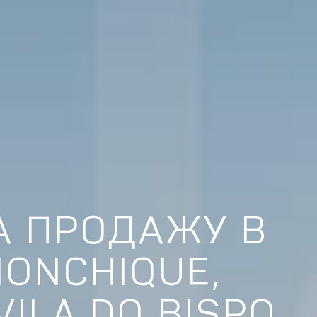
А ПРОДАЖУ В
MONCHIQUE,