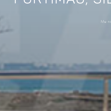
PORTIMÃO, SI
Мы по