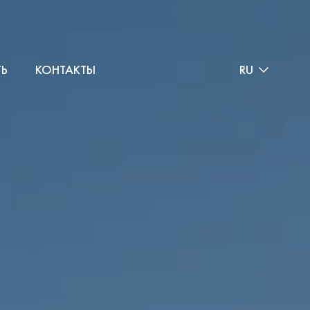
ТЬ
КОНТАКТЫ
RU