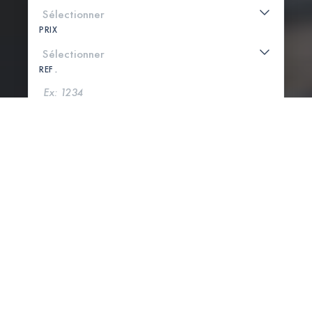
PRIX
REF .
CHERCHER
VOIR LA CARTE
4 PROPRIÉTÉS TROUVÉES