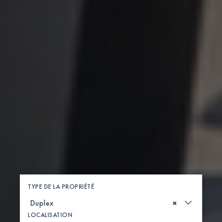
TYPE DE LA PROPRIÉTÉ
×
LOCALISATION