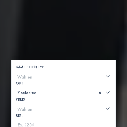
IMMOBILIEN TYP
ORT
×
PREIS
REF .