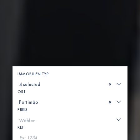
IMMOBILIEN TYP
×
ORT
×
PREIS
REF .